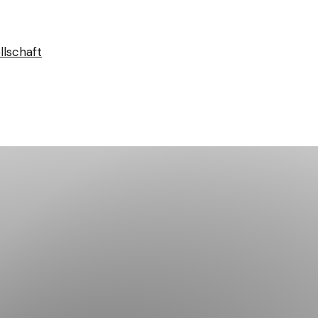
llschaft