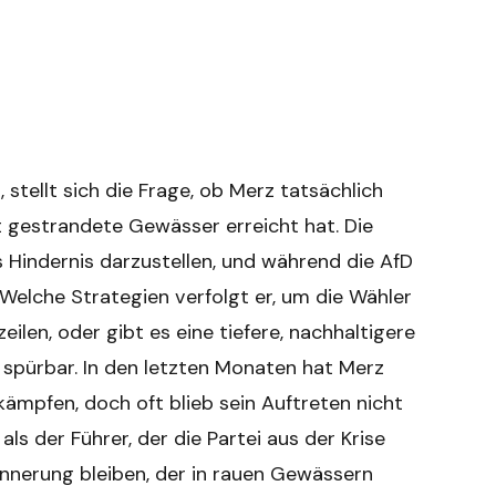
stellt sich die Frage, ob Merz tatsächlich
st gestrandete Gewässer erreicht hat. Die
 Hindernis darzustellen, und während die AfD
. Welche Strategien verfolgt er, um die Wähler
ilen, oder gibt es eine tiefere, nachhaltigere
st spürbar. In den letzten Monaten hat Merz
kämpfen, doch oft blieb sein Auftreten nicht
ls der Führer, der die Partei aus der Krise
rinnerung bleiben, der in rauen Gewässern