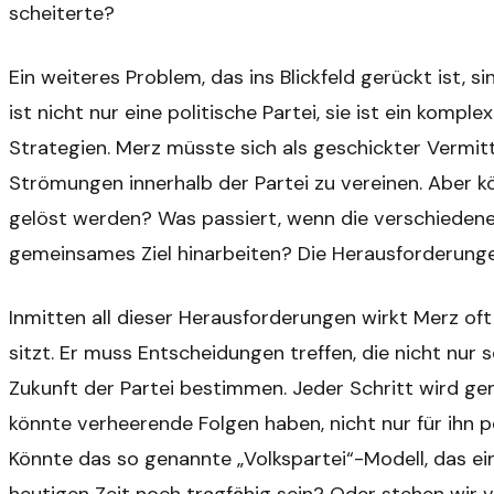
scheiterte?
Ein weiteres Problem, das ins Blickfeld gerückt ist, s
ist nicht nur eine politische Partei, sie ist ein komp
Strategien. Merz müsste sich als geschickter Vermit
Strömungen innerhalb der Partei zu vereinen. Aber k
gelöst werden? Was passiert, wenn die verschiedenen 
gemeinsames Ziel hinarbeiten? Die Herausforderunge
Inmitten all dieser Herausforderungen wirkt Merz of
sitzt. Er muss Entscheidungen treffen, die nicht nur s
Zukunft der Partei bestimmen. Jeder Schritt wird gen
könnte verheerende Folgen haben, nicht nur für ihn 
Könnte das so genannte „Volkspartei“-Modell, das ein