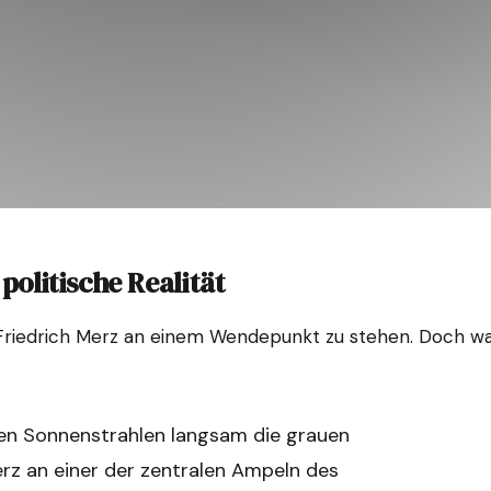
politische Realität
Friedrich Merz an einem Wendepunkt zu stehen. Doch was
sten Sonnenstrahlen langsam die grauen
rz an einer der zentralen Ampeln des