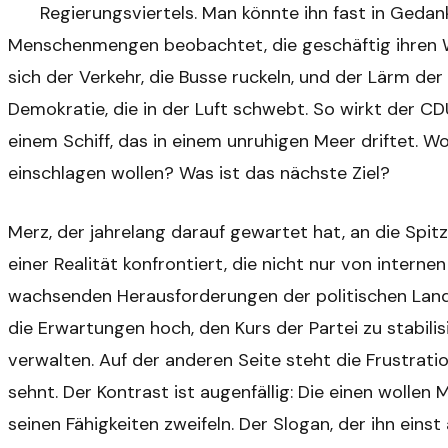
Regierungsviertels. Man könnte ihn fast in Gedan
Menschenmengen beobachtet, die geschäftig ihren W
sich der Verkehr, die Busse ruckeln, und der Lärm d
Demokratie, die in der Luft schwebt. So wirkt der CD
einem Schiff, das in einem unruhigen Meer driftet. Wo 
einschlagen wollen? Was ist das nächste Ziel?
Merz, der jahrelang darauf gewartet hat, an die Spit
einer Realität konfrontiert, die nicht nur von inter
wachsenden Herausforderungen der politischen Landsc
die Erwartungen hoch, den Kurs der Partei zu stabili
verwalten. Auf der anderen Seite steht die Frustration
sehnt. Der Kontrast ist augenfällig: Die einen wollen
seinen Fähigkeiten zweifeln. Der Slogan, der ihn einst 