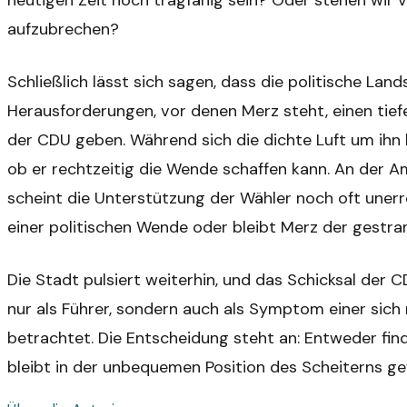
heutigen Zeit noch tragfähig sein? Oder stehen wir 
aufzubrechen?
Schließlich lässt sich sagen, dass die politische Lan
Herausforderungen, vor denen Merz steht, einen tief
der CDU geben. Während sich die dichte Luft um ihn h
ob er rechtzeitig die Wende schaffen kann. An der Am
scheint die Unterstützung der Wähler noch oft unerr
einer politischen Wende oder bleibt Merz der gestr
Die Stadt pulsiert weiterhin, und das Schicksal der
nur als Führer, sondern auch als Symptom einer sich
betrachtet. Die Entscheidung steht an: Entweder fin
bleibt in der unbequemen Position des Scheiterns ge