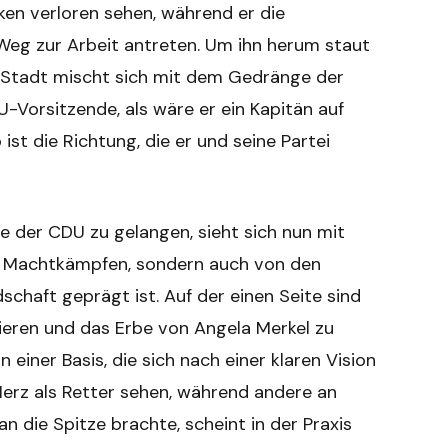
ken verloren sehen, während er die
eg zur Arbeit antreten. Um ihn herum staut
er Stadt mischt sich mit dem Gedränge der
U-Vorsitzende, als wäre er ein Kapitän auf
ist die Richtung, die er und seine Partei
ze der CDU zu gelangen, sieht sich nun mit
nen Machtkämpfen, sondern auch von den
haft geprägt ist. Auf der einen Seite sind
sieren und das Erbe von Angela Merkel zu
 einer Basis, die sich nach einer klaren Vision
 Merz als Retter sehen, während andere an
an die Spitze brachte, scheint in der Praxis