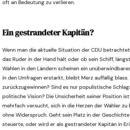
oft an Bedeutung zu verlieren.
Ein gestrandeter Kapitän?
Wenn man die aktuelle Situation der CDU betrachtet, 
das Ruder in der Hand hält oder ob sein Schiff, läng
Wahlen in den Ländern scheinen ein unüberwindbares
in den Umfragen erstarkt, bleibt Merz auffällig blass
zurückzugewinnen? Sind es nur populistische Schlagze
politische Vision? Die Unsicherheit seiner Position i
mehrfach versucht, sich in die Herzen der Wähler zu 
ohne Widerspruch. Geht sein Platz in der Geschichte a
steuerte, oder wird er als gestrandeter Kapitän in E