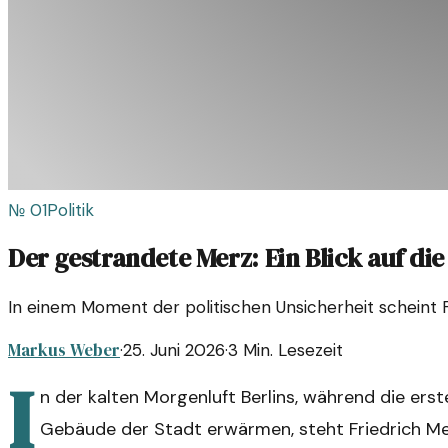
№
01
Politik
Der gestrandete Merz: Ein Blick auf die 
In einem Moment der politischen Unsicherheit scheint 
Markus Weber
·
25. Juni 2026
·
3
Min. Lesezeit
I
n der kalten Morgenluft Berlins, während die er
Gebäude der Stadt erwärmen, steht Friedrich Me