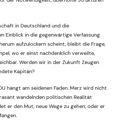
vor der Notwendigkeit, überholte Strukturen
dschaft in Deutschland und die
en Einblick in die gegenwärtige Verfassung
erum aufzulockern scheint, bleibt die Frage,
pel, wo er einst nachdenklich verweilte,
eichbar. Werden wir in der Zukunft Zeugen
andete Kapitän?
 CDU hängt am seidenen Faden. Merz wird nicht
 rasant wandelnden politischen Realität
det er den Mut, neue Wege zu gehen, oder er
fangen.