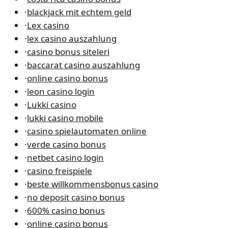
·
blackjack mit echtem geld
·
Lex casino
·
lex casino auszahlung
·
casino bonus siteleri
·
baccarat casino auszahlung
·
online casino bonus
·
leon casino login
·
Lukki casino
·
lukki casino mobile
·
casino spielautomaten online
·
verde casino bonus
·
netbet casino login
·
casino freispiele
·
beste willkommensbonus casino
·
no deposit casino bonus
·
600% casino bonus
·
online casino bonus