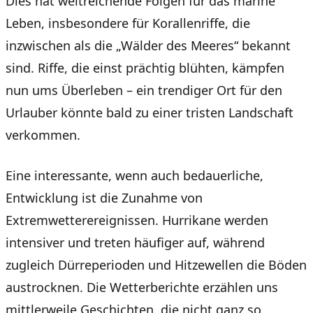
Dies hat weitreichende Folgen für das marine
Leben, insbesondere für Korallenriffe, die
inzwischen als die „Wälder des Meeres“ bekannt
sind. Riffe, die einst prächtig blühten, kämpfen
nun ums Überleben – ein trendiger Ort für den
Urlauber könnte bald zu einer tristen Landschaft
verkommen.
Eine interessante, wenn auch bedauerliche,
Entwicklung ist die Zunahme von
Extremwetterereignissen. Hurrikane werden
intensiver und treten häufiger auf, während
zugleich Dürreperioden und Hitzewellen die Böden
austrocknen. Die Wetterberichte erzählen uns
mittlerweile Geschichten, die nicht ganz so