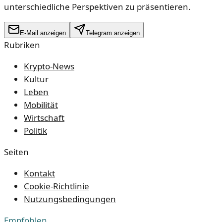
unterschiedliche Perspektiven zu präsentieren.
E-Mail anzeigen
Telegram anzeigen
Rubriken
Krypto-News
Kultur
Leben
Mobilität
Wirtschaft
Politik
Seiten
Kontakt
Cookie-Richtlinie
Nutzungsbedingungen
Empfohlen