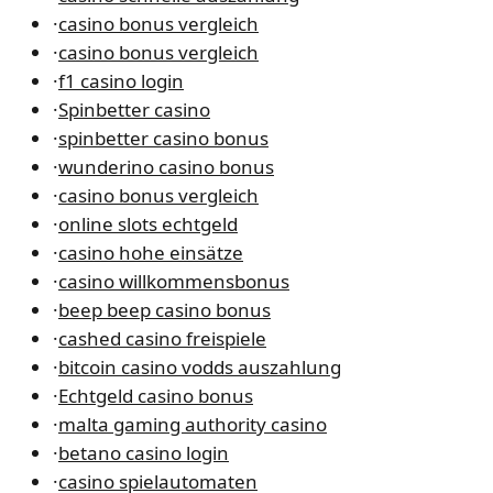
·
casino bonus vergleich
·
casino bonus vergleich
·
f1 casino login
·
Spinbetter casino
·
spinbetter casino bonus
·
wunderino casino bonus
·
casino bonus vergleich
·
online slots echtgeld
·
casino hohe einsätze
·
casino willkommensbonus
·
beep beep casino bonus
·
cashed casino freispiele
·
bitcoin casino vodds auszahlung
·
Echtgeld casino bonus
·
malta gaming authority casino
·
betano casino login
·
casino spielautomaten