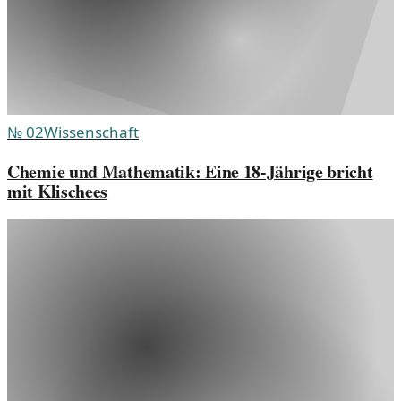
№
02
Wissenschaft
Chemie und Mathematik: Eine 18-Jährige bricht
mit Klischees