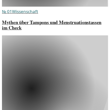
№
01
Wissenschaft
Mythen über Tampons und Menstruationstassen
im Check