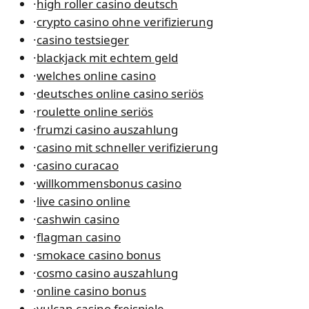
·
high roller casino deutsch
·
crypto casino ohne verifizierung
·
casino testsieger
·
blackjack mit echtem geld
·
welches online casino
·
deutsches online casino seriös
·
roulette online seriös
·
frumzi casino auszahlung
·
casino mit schneller verifizierung
·
casino curacao
·
willkommensbonus casino
·
live casino online
·
cashwin casino
·
flagman casino
·
smokace casino bonus
·
cosmo casino auszahlung
·
online casino bonus
·
vulcan casino freispiele