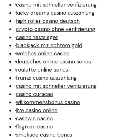
·
casino mit schneller verifizierung
·
lucky dreams casino auszahlung
·
high roller casino deutsch
·
crypto casino ohne verifizierung
·
casino testsieger
·
blackjack mit echtem geld
·
welches online casino
·
deutsches online casino seriös
·
roulette online seriös
·
frumzi casino auszahlung
·
casino mit schneller verifizierung
·
casino curacao
·
willkommensbonus casino
·
live casino online
·
cashwin casino
·
flagman casino
·
smokace casino bonus