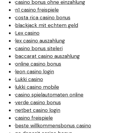
·
casino bonus ohne einzahlung
·
n1 casino freispiele
·
costa rica casino bonus
·
blackjack mit echtem geld
·
Lex casino
·
lex casino auszahlung
·
casino bonus siteleri
·
baccarat casino auszahlung
·
online casino bonus
·
leon casino login
·
Lukki casino
·
lukki casino mobile
·
casino spielautomaten online
·
verde casino bonus
·
netbet casino login
·
casino freispiele
·
beste willkommensbonus casino