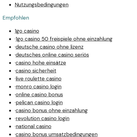
Nutzungsbedingungen
Empfohlen
1go casino
·
1go casino 50 freispiele ohne einzahlung
·
deutsche casino ohne lizenz
·
deutsches online casino seriös
·
casino hohe einsätze
·
casino sicherheit
·
live roulette casino
·
monro casino login
·
online casino bonus
·
pelican casino login
·
casino bonus ohne einzahlung
·
revolution casino login
·
national casino
·
casino bonus umsatzbedingungen