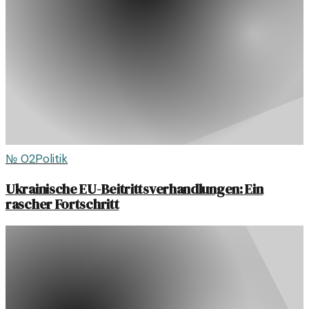
№
02
Politik
Ukrainische EU-Beitrittsverhandlungen: Ein
rascher Fortschritt