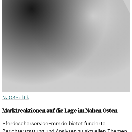
№
03
Politik
Marktreaktionen auf die Lage im Nahen Osten
Pferdescherservice-mm.de bietet fundierte
Berichterstattung und Analysen zu aktuellen Themen