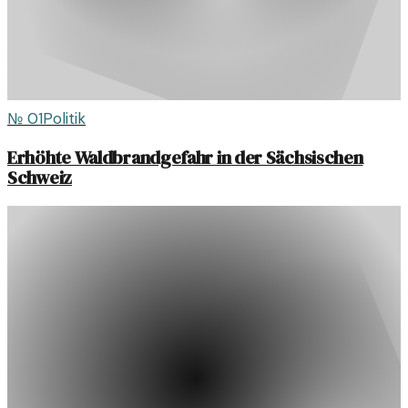
№
01
Politik
Erhöhte Waldbrandgefahr in der Sächsischen
Schweiz