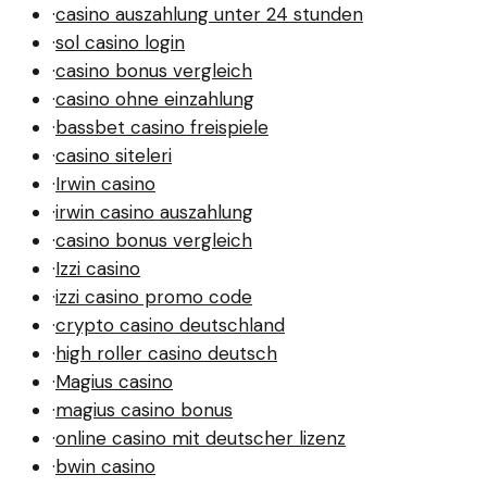
·
casino auszahlung unter 24 stunden
·
sol casino login
·
casino bonus vergleich
·
casino ohne einzahlung
·
bassbet casino freispiele
·
casino siteleri
·
Irwin casino
·
irwin casino auszahlung
·
casino bonus vergleich
·
Izzi casino
·
izzi casino promo code
·
crypto casino deutschland
·
high roller casino deutsch
·
Magius casino
·
magius casino bonus
·
online casino mit deutscher lizenz
·
bwin casino