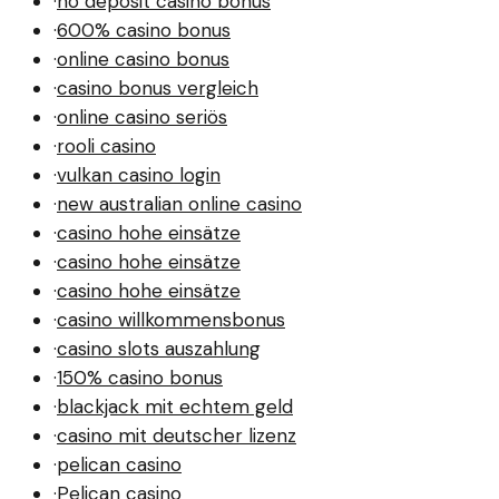
·
no deposit casino bonus
·
600% casino bonus
·
online casino bonus
·
casino bonus vergleich
·
online casino seriös
·
rooli casino
·
vulkan casino login
·
new australian online casino
·
casino hohe einsätze
·
casino hohe einsätze
·
casino hohe einsätze
·
casino willkommensbonus
·
casino slots auszahlung
·
150% casino bonus
·
blackjack mit echtem geld
·
casino mit deutscher lizenz
·
pelican casino
·
Pelican casino