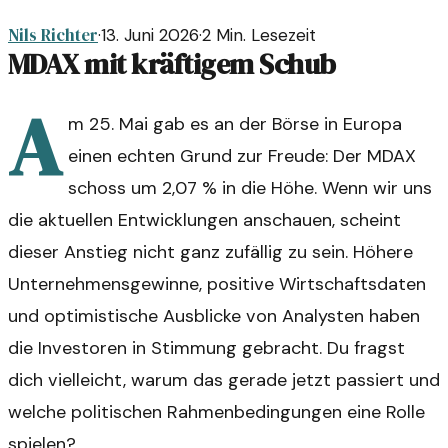
Nils Richter
·
13. Juni 2026
·
2
Min. Lesezeit
MDAX mit kräftigem Schub
A
m 25. Mai gab es an der Börse in Europa
einen echten Grund zur Freude: Der MDAX
schoss um 2,07 % in die Höhe. Wenn wir uns
die aktuellen Entwicklungen anschauen, scheint
dieser Anstieg nicht ganz zufällig zu sein. Höhere
Unternehmensgewinne, positive Wirtschaftsdaten
und optimistische Ausblicke von Analysten haben
die Investoren in Stimmung gebracht. Du fragst
dich vielleicht, warum das gerade jetzt passiert und
welche politischen Rahmenbedingungen eine Rolle
spielen?