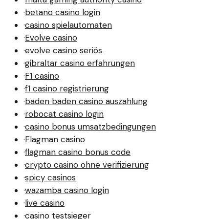
·
betano casino login
·
casino spielautomaten
·
Evolve casino
·
evolve casino seriös
·
gibraltar casino erfahrungen
·
F1 casino
·
f1 casino registrierung
·
baden baden casino auszahlung
·
robocat casino login
·
casino bonus umsatzbedingungen
·
Flagman casino
·
flagman casino bonus code
·
crypto casino ohne verifizierung
·
spicy casinos
·
wazamba casino login
·
live casino
·
casino testsieger