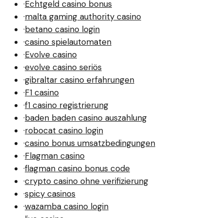
·
Echtgeld casino bonus
·
malta gaming authority casino
·
betano casino login
·
casino spielautomaten
·
Evolve casino
·
evolve casino seriös
·
gibraltar casino erfahrungen
·
F1 casino
·
f1 casino registrierung
·
baden baden casino auszahlung
·
robocat casino login
·
casino bonus umsatzbedingungen
·
Flagman casino
·
flagman casino bonus code
·
crypto casino ohne verifizierung
·
spicy casinos
·
wazamba casino login