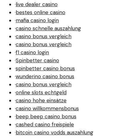
·
live dealer casino
·
bestes online casino
·
mafia casino login
·
casino schnelle auszahlung
·
casino bonus vergleich
·
casino bonus vergleich
·
f1 casino login
·
Spinbetter casino
·
spinbetter casino bonus
·
wunderino casino bonus
·
casino bonus vergleich
·
online slots echtgeld
·
casino hohe einsätze
·
casino willkommensbonus
·
beep beep casino bonus
·
cashed casino freispiele
·
bitcoin casino vodds auszahlung