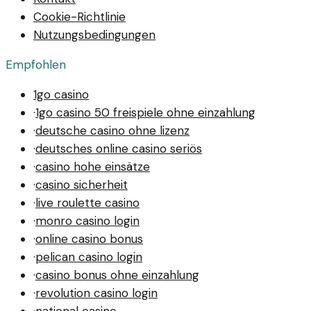
Cookie-Richtlinie
Nutzungsbedingungen
Empfohlen
1go casino
·
1go casino 50 freispiele ohne einzahlung
·
deutsche casino ohne lizenz
·
deutsches online casino seriös
·
casino hohe einsätze
·
casino sicherheit
·
live roulette casino
·
monro casino login
·
online casino bonus
·
pelican casino login
·
casino bonus ohne einzahlung
·
revolution casino login
·
national casino