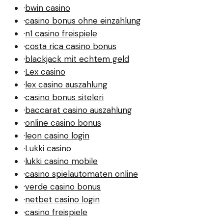
·
bwin casino
·
casino bonus ohne einzahlung
·
n1 casino freispiele
·
costa rica casino bonus
·
blackjack mit echtem geld
·
Lex casino
·
lex casino auszahlung
·
casino bonus siteleri
·
baccarat casino auszahlung
·
online casino bonus
·
leon casino login
·
Lukki casino
·
lukki casino mobile
·
casino spielautomaten online
·
verde casino bonus
·
netbet casino login
·
casino freispiele