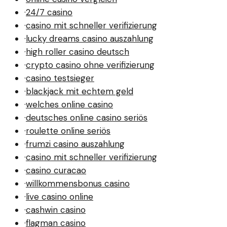
·
24/7 casino
·
casino mit schneller verifizierung
·
lucky dreams casino auszahlung
·
high roller casino deutsch
·
crypto casino ohne verifizierung
·
casino testsieger
·
blackjack mit echtem geld
·
welches online casino
·
deutsches online casino seriös
·
roulette online seriös
·
frumzi casino auszahlung
·
casino mit schneller verifizierung
·
casino curacao
·
willkommensbonus casino
·
live casino online
·
cashwin casino
·
flagman casino