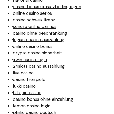
·
casino bonus umsatzbedingungen
·
online casino seriös
·
casino schweiz lizenz
·
seriöse online casinos
·
casino ohne beschränkung
·
legiano casino auszahlung
·
online casino bonus
·
crypto casino sicherheit
·
irwin casino login
·
24slots casino auszahlung
·
live casino
·
casino freispiele
·
lukki casino
·
hit spin casino
·
casino bonus ohne einzahlung
·
lemon casino login
·
plinko casino deutsch