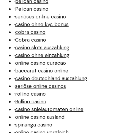
·
pelican casino
·
Pelican casino
·
seriöses online casino
·
casino ohne kyc bonus
·
cobra casino
·
Cobra casino
·
casino slots auszahlung
·
casino ohne einzahlung
·
online casino curacao
·
baccarat casino online
·
casino deutschland auszahlung
·
seriöse online casinos
·
rollino casino
·
Rollino casino
·
casino spielautomaten online
·
online casino ausland
·
spinanga casino
·
online casino vergleich