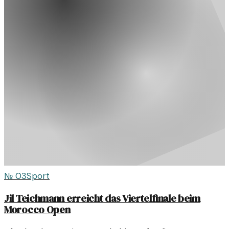
№
03
Sport
Jil Teichmann erreicht das Viertelfinale beim
Morocco Open