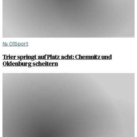
№
01
Sport
Trier springt auf Platz acht: Chemnitz und
Oldenburg scheitern