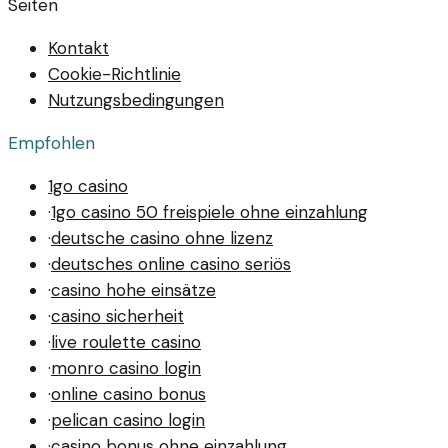
Seiten
Kontakt
Cookie-Richtlinie
Nutzungsbedingungen
Empfohlen
1go casino
·
1go casino 50 freispiele ohne einzahlung
·
deutsche casino ohne lizenz
·
deutsches online casino seriös
·
casino hohe einsätze
·
casino sicherheit
·
live roulette casino
·
monro casino login
·
online casino bonus
·
pelican casino login
·
casino bonus ohne einzahlung