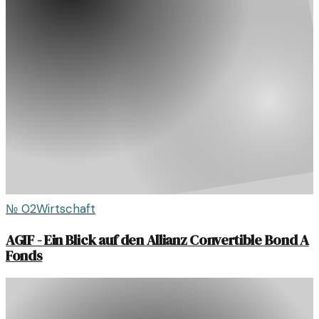
№
02
Wirtschaft
AGIF - Ein Blick auf den Allianz Convertible Bond A
Fonds