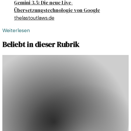
Gemini 3.5: Die neue Live-
Übersetzungstechnologie von Google
thelastoutlaws.de
Weiterlesen
Beliebt in dieser Rubrik