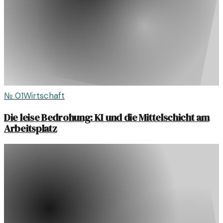
№
01
Wirtschaft
Die leise Bedrohung: KI und die Mittelschicht am
Arbeitsplatz