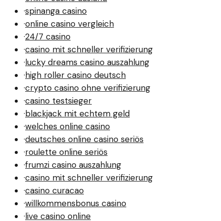
·
spinanga casino
·
online casino vergleich
·
24/7 casino
·
casino mit schneller verifizierung
·
lucky dreams casino auszahlung
·
high roller casino deutsch
·
crypto casino ohne verifizierung
·
casino testsieger
·
blackjack mit echtem geld
·
welches online casino
·
deutsches online casino seriös
·
roulette online seriös
·
frumzi casino auszahlung
·
casino mit schneller verifizierung
·
casino curacao
·
willkommensbonus casino
·
live casino online