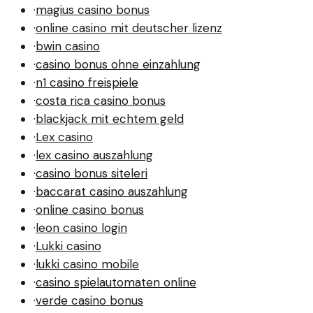
·
magius casino bonus
·
online casino mit deutscher lizenz
·
bwin casino
·
casino bonus ohne einzahlung
·
n1 casino freispiele
·
costa rica casino bonus
·
blackjack mit echtem geld
·
Lex casino
·
lex casino auszahlung
·
casino bonus siteleri
·
baccarat casino auszahlung
·
online casino bonus
·
leon casino login
·
Lukki casino
·
lukki casino mobile
·
casino spielautomaten online
·
verde casino bonus