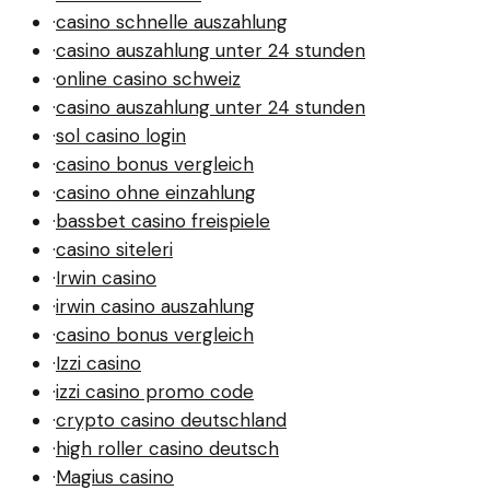
·
casino schnelle auszahlung
·
casino auszahlung unter 24 stunden
·
online casino schweiz
·
casino auszahlung unter 24 stunden
·
sol casino login
·
casino bonus vergleich
·
casino ohne einzahlung
·
bassbet casino freispiele
·
casino siteleri
·
Irwin casino
·
irwin casino auszahlung
·
casino bonus vergleich
·
Izzi casino
·
izzi casino promo code
·
crypto casino deutschland
·
high roller casino deutsch
·
Magius casino