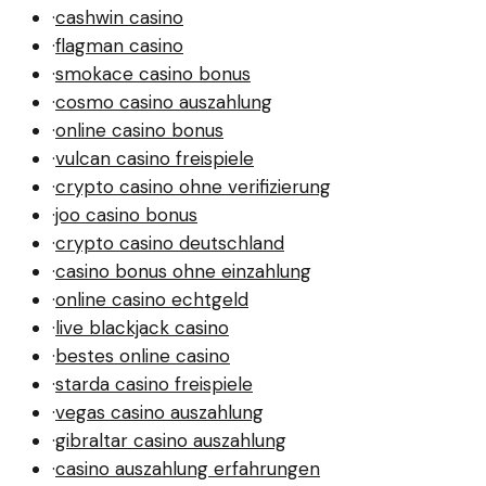
·
cashwin casino
·
flagman casino
·
smokace casino bonus
·
cosmo casino auszahlung
·
online casino bonus
·
vulcan casino freispiele
·
crypto casino ohne verifizierung
·
joo casino bonus
·
crypto casino deutschland
·
casino bonus ohne einzahlung
·
online casino echtgeld
·
live blackjack casino
·
bestes online casino
·
starda casino freispiele
·
vegas casino auszahlung
·
gibraltar casino auszahlung
·
casino auszahlung erfahrungen