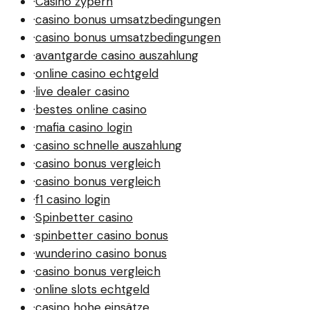
·
Casino zypern
·
casino bonus umsatzbedingungen
·
casino bonus umsatzbedingungen
·
avantgarde casino auszahlung
·
online casino echtgeld
·
live dealer casino
·
bestes online casino
·
mafia casino login
·
casino schnelle auszahlung
·
casino bonus vergleich
·
casino bonus vergleich
·
f1 casino login
·
Spinbetter casino
·
spinbetter casino bonus
·
wunderino casino bonus
·
casino bonus vergleich
·
online slots echtgeld
·
casino hohe einsätze