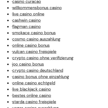
·
casino curacao
·
willkommensbonus casino
·
live casino online
·
cashwin casino
·
flagman casino
·
smokace casino bonus
·
cosmo casino auszahlung
·
online casino bonus
·
vulcan casino freispiele
·
crypto casino ohne verifizierung
·
joo casino bonus
·
crypto casino deutschland
·
casino bonus ohne einzahlung
·
online casino echtgeld
·
live blackjack casino
·
bestes online casino
·
starda casino freispiele