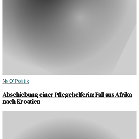
№
01
Politik
Abschiebung einer Pflegehelferin: Fall aus Afrika
nach Kroatien