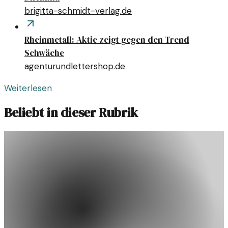
brigitta-schmidt-verlag.de
Rheinmetall: Aktie zeigt gegen den Trend
Schwäche
agenturundlettershop.de
Weiterlesen
Beliebt in dieser Rubrik