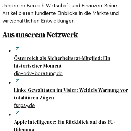
Jahren im Bereich Wirtschaft und Finanzen. Seine
Artikel bieten fundierte Einblicke in die Märkte und
wirtschaftlichen Entwicklungen.
Aus unserem Netzwerk
Österreich als Sicherheitsrat-Mitglied: Ein
historischer Moment
die-edv-beratung.de
Linke Gewalttaten im Visier: Weidels Warnung vor
totalitären Zügen
fsrpsy.de
Apple Intelligence: Ein Rückblick auf das EU-
Dilemma