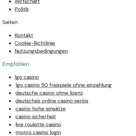
Wirtschaft
Politik
Seiten
Kontakt
Cookie-Richtlinie
Nutzungsbedingungen
Empfohlen
1go casino
·
1go casino 50 freispiele ohne einzahlung
·
deutsche casino ohne lizenz
·
deutsches online casino seriös
·
casino hohe einsätze
·
casino sicherheit
·
live roulette casino
·
monro casino login