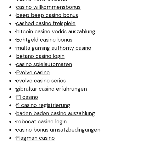
·
casino willkommensbonus
·
beep beep casino bonus
·
cashed casino freispiele
·
bitcoin casino vodds auszahlung
·
Echtgeld casino bonus
·
malta gaming authority casino
·
betano casino login
·
casino spielautomaten
·
Evolve casino
·
evolve casino seriös
·
gibraltar casino erfahrungen
·
F1 casino
·
f1 casino registrierung
·
baden baden casino auszahlung
·
robocat casino login
·
casino bonus umsatzbedingungen
·
Flagman casino